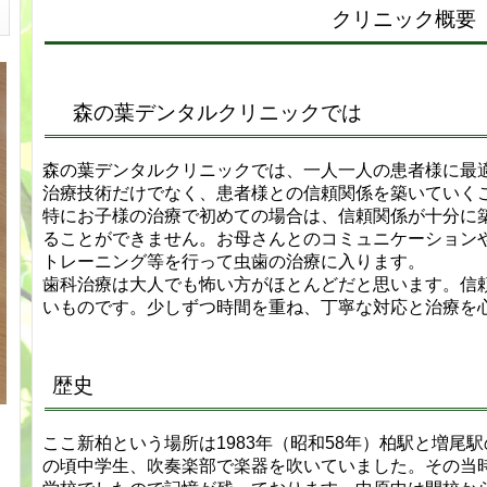
クリニック概要
森の葉デンタルクリニックでは
森の葉デンタルクリニックでは、一人一人の患者様に最
治療技術だけでなく、患者様との信頼関係を築いていく
特にお子様の治療で初めての場合は、信頼関係が十分に
ることができません。お母さんとのコミュニケーション
トレーニング等を行って虫歯の治療に入ります。
歯科治療は大人でも怖い方がほとんどだと思います。信
いものです。少しずつ時間を重ね、丁寧な対応と治療を
歴史
ここ新柏という場所は1983年（昭和58年）柏駅と増尾
の頃中学生、吹奏楽部で楽器を吹いていました。その当