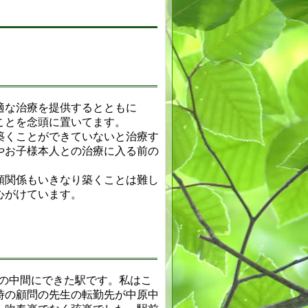
適な治療を提供するとともに
ことを念頭に置いてます。
築くことができていないと治療す
やお子様本人との治療に入る前の
頼関係もいきなり築くことは難し
心がけています。
駅の中間にできた駅です。私はこ
時の顧問の先生の転勤先が中原中