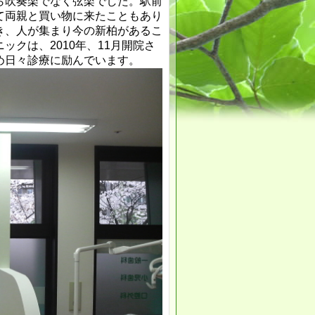
ら吹奏楽でなく弦楽でした。駅前
て両親と買い物に来たこともあり
き、人が集まり今の新柏があるこ
クは、2010年、11月開院さ
め日々診療に励んでいます。