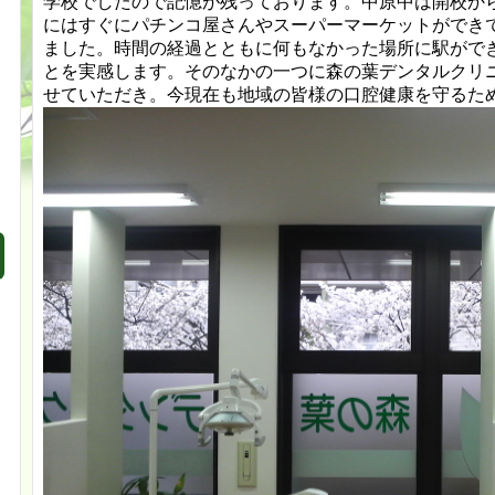
学校でしたので記憶が残っております。中原中は開校か
にはすぐにパチンコ屋さんやスーパーマーケットができ
0
ました。時間の経過とともに何もなかった場所に駅がで
とを実感します。そのなかの一つに森の葉デンタルクリニッ
せていただき。今現在も地域の皆様の口腔健康を守るた
0