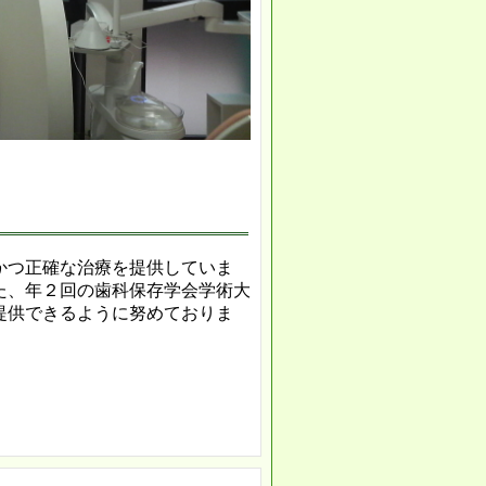
かつ正確な治療を提供していま
た、年２回の歯科保存学会学術大
提供できるように努めておりま